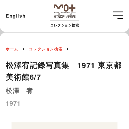
English
コレクション検索
ホーム
コレクション検索
松澤宥記録写真集 1971 東京都
美術館6/7
松澤 宥
1971