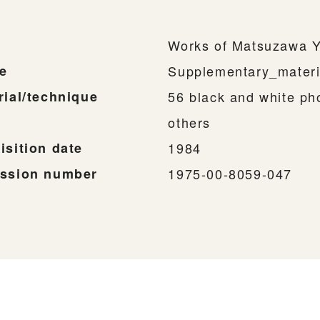
Works of Matsuzawa Y
e
Supplementary_materi
rial/technique
56 black and white ph
others
isition date
1984
ssion number
1975-00-8059-047