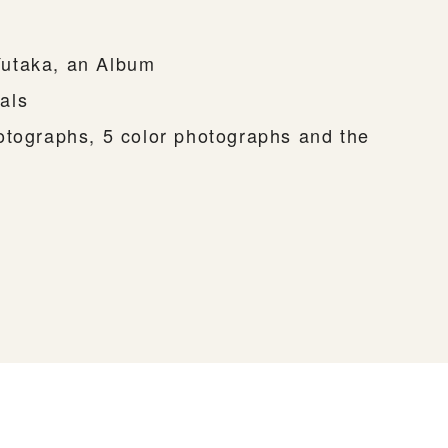
utaka, an Album
als
otographs, 5 color photographs and the