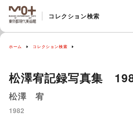
コレクション検索
ホーム
コレクション検索
松澤宥記録写真集 19
松澤 宥
1982