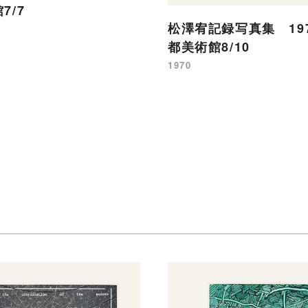
7/7
松澤宥記録写真集 197
都美術館8/10
1970