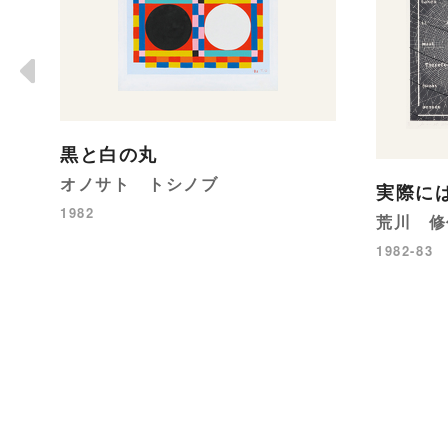
黒と白の丸
オノサト トシノブ
実際に
1982
荒川 修
1982-83