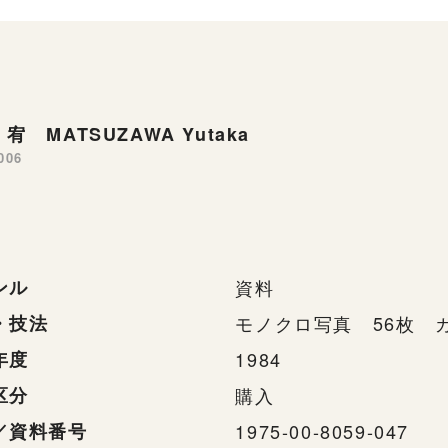
宥 MATSUZAWA Yutaka
006
ンル
資料
・技法
モノクロ写真 56枚 
年度
1984
区分
購入
／資料番号
1975-00-8059-047