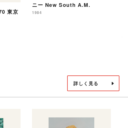
ニー New South A.M.
0 東京
1984
「
パ
19
詳しく見る