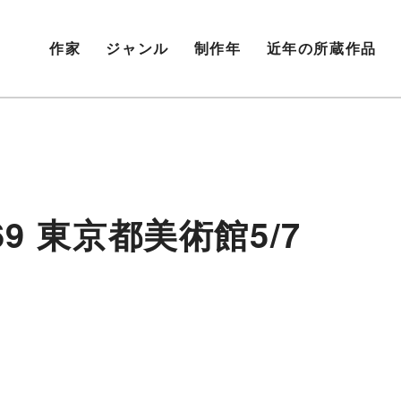
作家
ジャンル
制作年
近年の所蔵作品
9 東京都美術館5/7