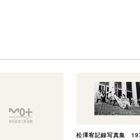
松澤宥記録写真集 197