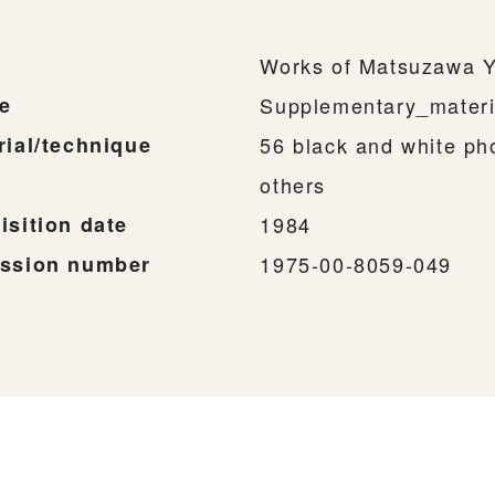
Works of Matsuzawa Y
e
Supplementary_materi
rial/technique
56 black and white ph
others
isition date
1984
ssion number
1975-00-8059-049