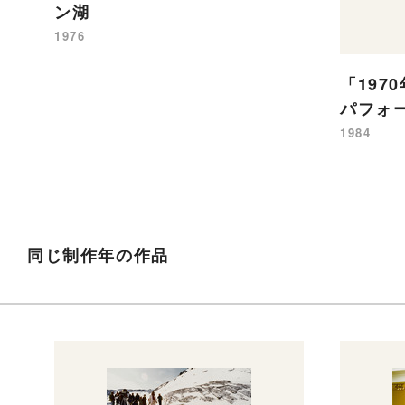
ン湖
1976
「197
パフォ
1984
同じ制作年の作品