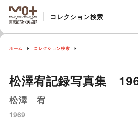
コレクション検索
ホーム
コレクション検索
松澤宥記録写真集 196
松澤 宥
1969