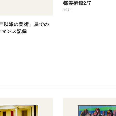
都美術館2/7
1971
0年以降の美術」展での
ーマンス記録