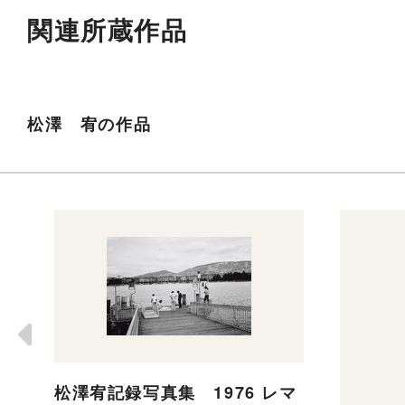
関連所蔵作品
松澤 宥の作品
松澤宥記録写真集 1976 レマ