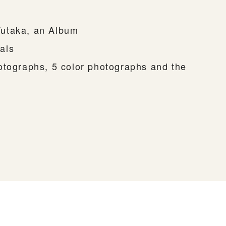
utaka, an Album
als
otographs, 5 color photographs and the