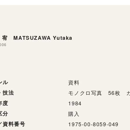
宥 MATSUZAWA Yutaka
006
ンル
資料
・技法
モノクロ写真 56枚 
年度
1984
区分
購入
／資料番号
1975-00-8059-049