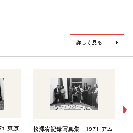
詳しく見る
1 東京
松澤宥記録写真集 1971 アム