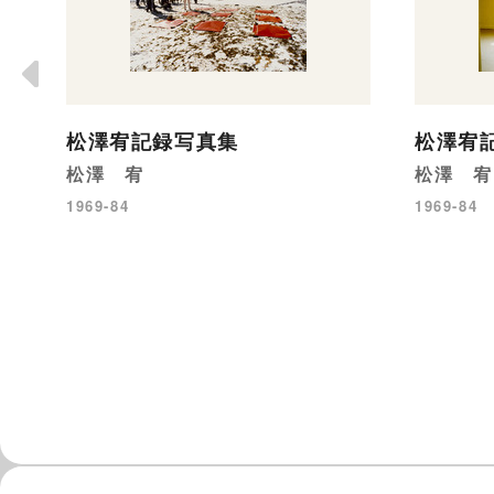
松澤宥記録写真集
松澤宥
松澤 宥
松澤 宥
1969-84
1969-84