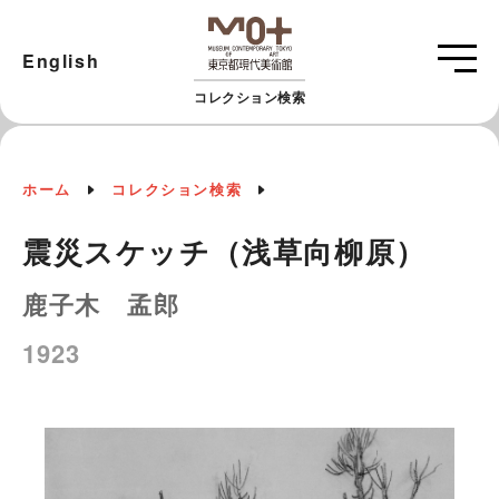
English
コレクション検索
ホーム
コレクション検索
震災スケッチ（浅草向柳原）
鹿子木 孟郎
1923