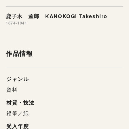
鹿子木 孟郎 KANOKOGI Takeshiro
1874-1941
作品情報
ジャンル
資料
材質・技法
鉛筆／紙
受入年度