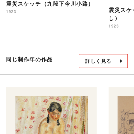
震災スケッチ（九段下今川小路）
震災スケ
1923
し）
1923
同じ制作年の作品
詳しく見る