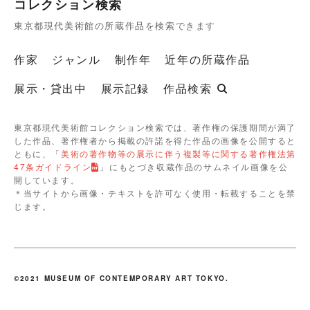
コレクション検索
東京都現代美術館の所蔵作品を検索できます
作家
ジャンル
制作年
近年の所蔵作品
展示・貸出中
展示記録
作品検索
東京都現代美術館コレクション検索では、著作権の保護期間が満了
した作品、著作権者から掲載の許諾を得た作品の画像を公開すると
ともに、「
美術の著作物等の展示に伴う複製等に関する著作権法第
47条ガイドライン
」にもとづき収蔵作品のサムネイル画像を公
開しています。
＊当サイトから画像・テキストを許可なく使用・転載することを禁
じます。
©2021 MUSEUM OF CONTEMPORARY ART TOKYO.