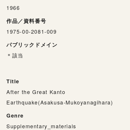
1966
作品／資料番号
1975-00-2081-009
パブリックドメイン
＊該当
Title
After the Great Kanto
Earthquake(Asakusa-Mukoyanagihara)
Genre
Supplementary_materials