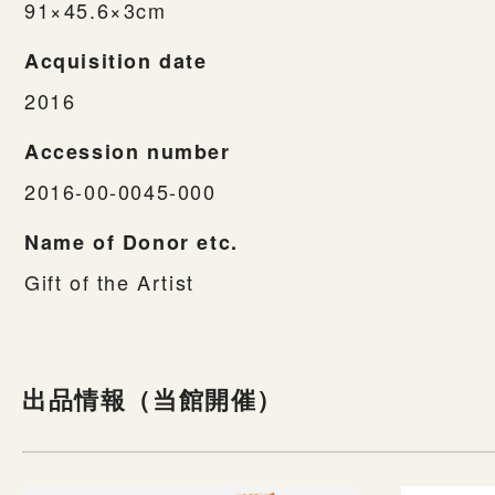
91×45.6×3cm
Acquisition date
2016
Accession number
2016-00-0045-000
Name of Donor etc.
Gift of the Artist
出品情報（当館開催）