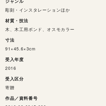
ジャンル
彫刻・インスタレーションほか
材質・技法
木、木工用ボンド、オスモカラー
寸法
91×45.6×3cm
受入年度
2016
受入区分
寄贈
作品／資料番号