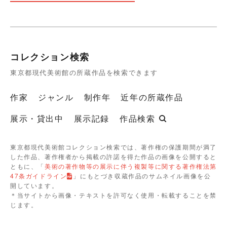
コレクション検索
東京都現代美術館の所蔵作品を検索できます
作家
ジャンル
制作年
近年の所蔵作品
展示・貸出中
展示記録
作品検索
東京都現代美術館コレクション検索では、著作権の保護期間が満了
した作品、著作権者から掲載の許諾を得た作品の画像を公開すると
ともに、「
美術の著作物等の展示に伴う複製等に関する著作権法第
47条ガイドライン
」にもとづき収蔵作品のサムネイル画像を公
開しています。
＊当サイトから画像・テキストを許可なく使用・転載することを禁
じます。