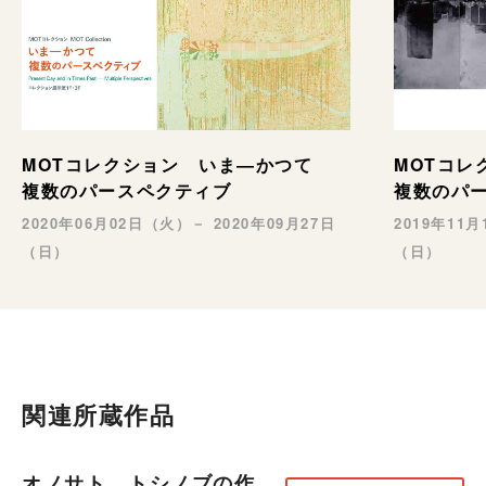
MOTコレクション いま―かつて
MOTコ
複数のパースペクティブ
複数のパ
2020年06月02日（火）－ 2020年09月27日
2019年11
（日）
（日）
関連所蔵作品
オノサト トシノブの作