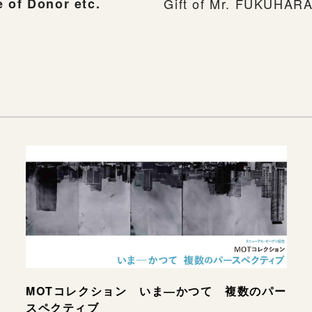
 of Donor etc.
Gift of Mr. FUKUHARA
MOTコレクション いま―かつて 複数のパー
スペクティブ