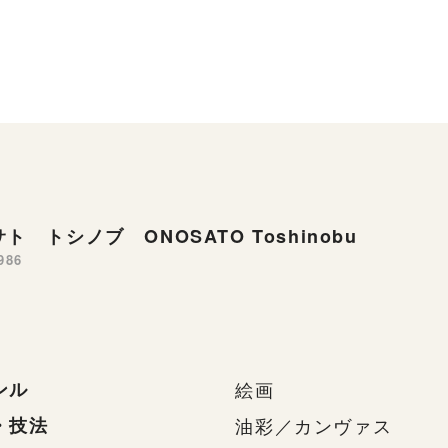
ト トシノブ ONOSATO Toshinobu
986
ンル
絵画
・技法
油彩／カンヴァス