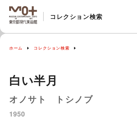
コレクション検索
ホーム
コレクション検索
白い半月
オノサト トシノブ
1950