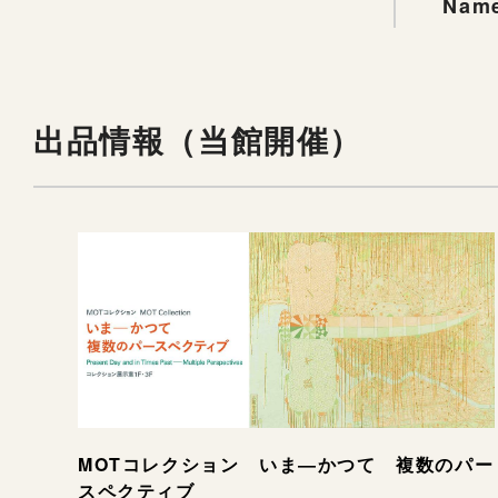
Name
出品情報（当館開催）
MOTコレクション いま―かつて 複数のパー
スペクティブ