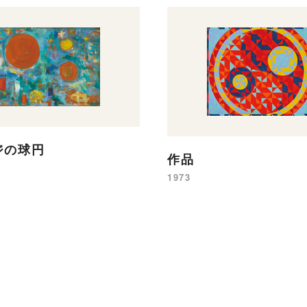
ジの球円
作品
1973