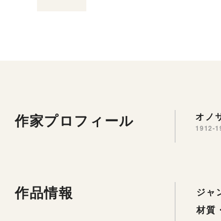
作家プロフィール
オノサ
1912-1
作品情報
ジャ
材質