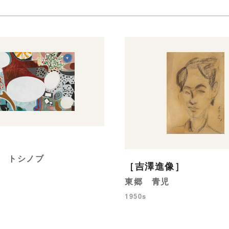
 トシノブ
［吉澤進像］
東郷 青児
1950s