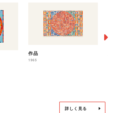
作品
作
1965
19
詳しく見る