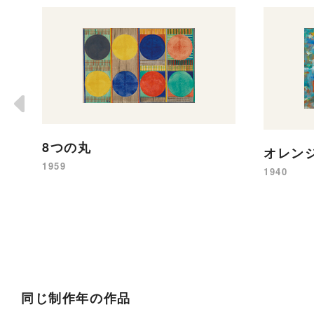
8つの丸
オレン
1959
1940
同じ制作年の作品