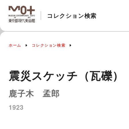
コレクション検索
ホーム
コレクション検索
震災スケッチ（瓦礫）
鹿子木 孟郎
1923