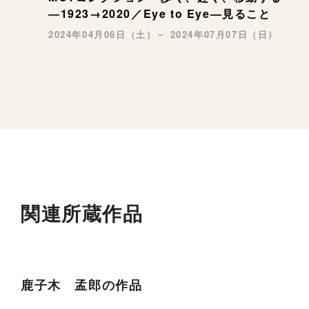
―1923→2020／Eye to Eye—見ること
2024年04月06日（土）－ 2024年07月07日（日）
関連所蔵作品
鹿子木 孟郎の作品