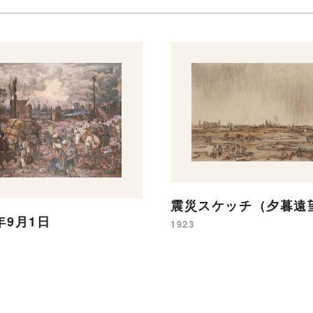
震災スケッチ（夕暮遠
年9月1日
1923