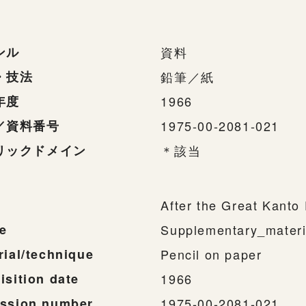
ンル
資料
・技法
鉛筆／紙
年度
1966
／資料番号
1975-00-2081-021
リックドメイン
＊該当
After the Great Kanto
e
Supplementary_materi
rial/technique
Pencil on paper
isition date
1966
ssion number
1975-00-2081-021