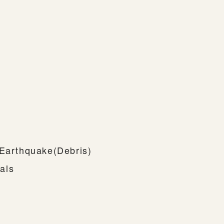
 Earthquake(Debris)
als