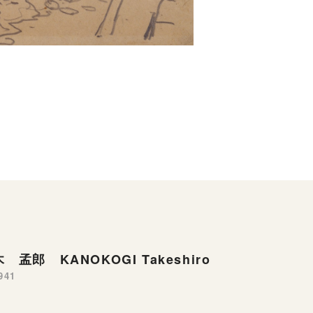
 孟郎 KANOKOGI Takeshiro
941