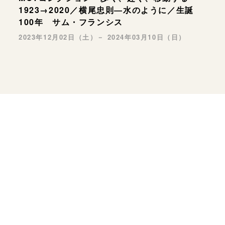
1923→2020／横尾忠則―水のように／生誕
100年 サム・フランシス
2023年12月02日（土）－ 2024年03月10日（日）