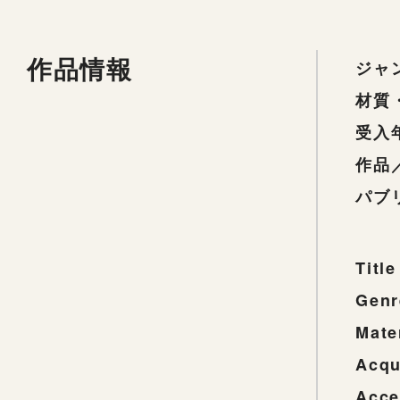
作品情報
ジャ
材質
受入
作品
パブ
Title
Genr
Mate
Acqu
Acce