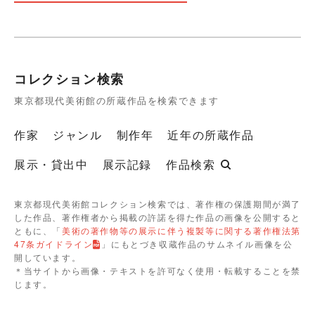
コレクション検索
東京都現代美術館の所蔵作品を検索できます
作家
ジャンル
制作年
近年の所蔵作品
展示・貸出中
展示記録
作品検索
東京都現代美術館コレクション検索では、著作権の保護期間が満了
した作品、著作権者から掲載の許諾を得た作品の画像を公開すると
ともに、「
美術の著作物等の展示に伴う複製等に関する著作権法第
47条ガイドライン
」にもとづき収蔵作品のサムネイル画像を公
開しています。
＊当サイトから画像・テキストを許可なく使用・転載することを禁
じます。