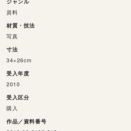
ジャンル
資料
材質・技法
写真
寸法
34×26cm
受入年度
2010
受入区分
購入
作品／資料番号