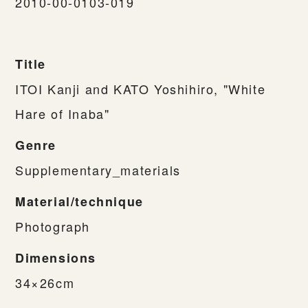
2010-00-0103-019
Title
ITOI Kanji and KATO Yoshihiro, "White
Hare of Inaba"
Genre
Supplementary_materials
Material/technique
Photograph
Dimensions
34×26cm