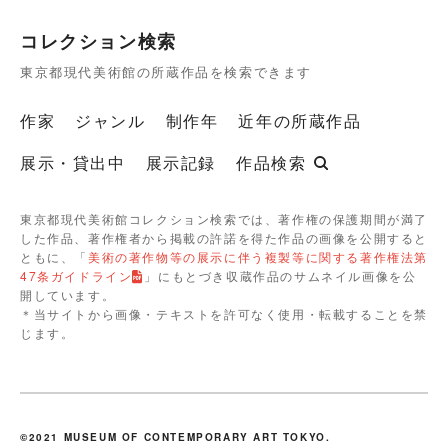
コレクション検索
東京都現代美術館の所蔵作品を検索できます
作家
ジャンル
制作年
近年の所蔵作品
展示・貸出中
展示記録
作品検索
東京都現代美術館コレクション検索では、著作権の保護期間が満了
した作品、著作権者から掲載の許諾を得た作品の画像を公開すると
ともに、「
美術の著作物等の展示に伴う複製等に関する著作権法第
47条ガイドライン
」にもとづき収蔵作品のサムネイル画像を公
開しています。
＊当サイトから画像・テキストを許可なく使用・転載することを禁
じます。
©2021 MUSEUM OF CONTEMPORARY ART TOKYO.