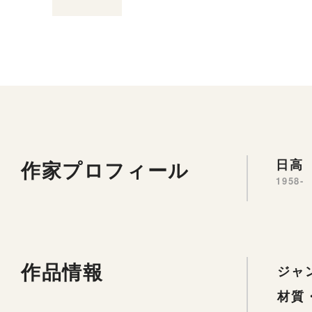
作家プロフィール
日高 
1958-
作品情報
ジャ
材質