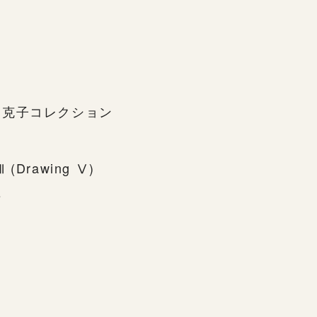
・克子コレクション
 Ⅶ (Drawing Ⅴ)
s