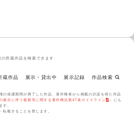
館の所蔵作品を検索できます
所蔵作品
展示・貸出中
展示記録
作品検索
権の保護期間が満了した作品、著作権者から掲載の許諾を得た作品
の展示に伴う複製等に関する著作権法第47条ガイドライン
」にも
ます。
・転載することを禁じます。