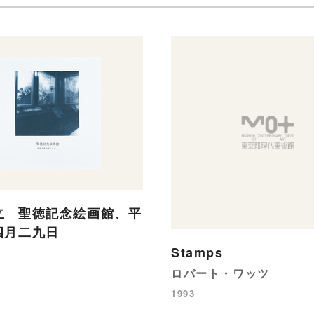
立 聖徳記念絵画館、平
四月二九日
Stamps
ロバート・ワッツ
1993