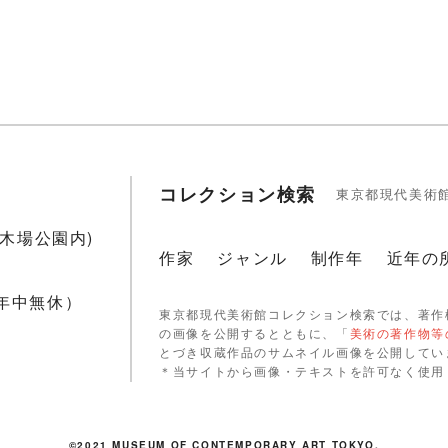
コレクション検索
東京都現代美術
1(木場公園内)
作家
ジャンル
制作年
近年の
 年中無休）
東京都現代美術館コレクション検索では、著作
の画像を公開するとともに、「
美術の著作物等
とづき収蔵作品のサムネイル画像を公開してい
＊当サイトから画像・テキストを許可なく使用
©2021 MUSEUM OF CONTEMPORARY ART TOKYO.