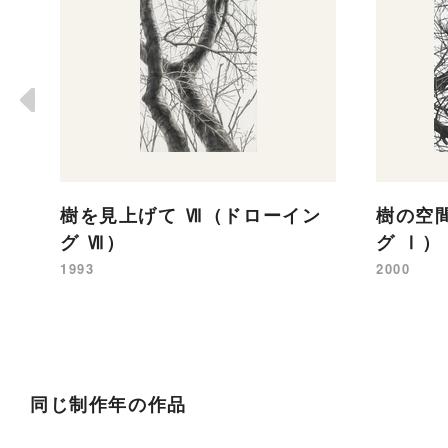
樹を見上げて Ⅶ（ドローイン
樹の空
グ Ⅶ）
グ Ⅰ）
1993
2000
同じ制作年の作品