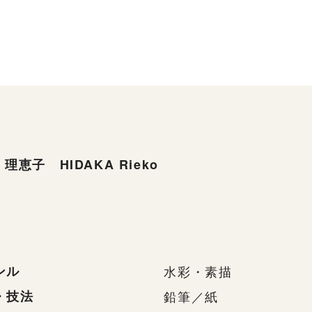
理恵子 HIDAKA Rieko
ンル
水彩・素描
・技法
鉛筆／紙