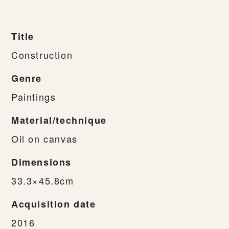
Title
Construction
Genre
Paintings
Material/technique
Oil on canvas
Dimensions
33.3×45.8cm
Acquisition date
2016