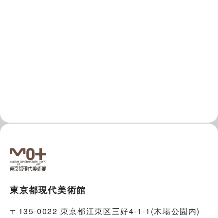
東京都現代美術館
〒135-0022 東京都江東区三好4-1-1(木場公園内)