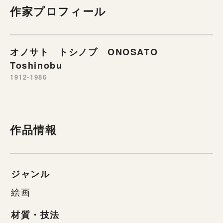
作家プロフィール
オノサト トシノブ ONOSATO
Toshinobu
1912-1986
作品情報
ジャンル
絵画
材質・技法