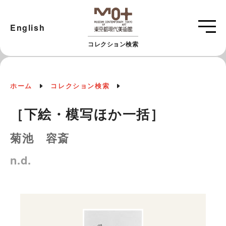
English
コレクション検索
ホーム
コレクション検索
［下絵・模写ほか一括］
菊池 容斎
n.d.