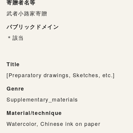
寄贈者名等
武者小路家寄贈
パブリックドメイン
＊該当
Title
[Preparatory drawings, Sketches, etc.]
Genre
Supplementary_materials
Material/technique
Watercolor, Chinese ink on paper