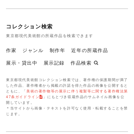
コレクション検索
東京都現代美術館の所蔵作品を検索できます
作家
ジャンル
制作年
近年の所蔵作品
展示・貸出中
展示記録
作品検索
東京都現代美術館コレクション検索では、著作権の保護期間が満了
した作品、著作権者から掲載の許諾を得た作品の画像を公開すると
ともに、「
美術の著作物等の展示に伴う複製等に関する著作権法第
47条ガイドライン
」にもとづき収蔵作品のサムネイル画像を公
開しています。
＊当サイトから画像・テキストを許可なく使用・転載することを禁
じます。