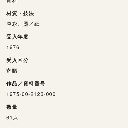
材質・技法
淡彩、墨／紙
受入年度
1976
受入区分
寄贈
作品／資料番号
1975-00-2123-000
数量
61点