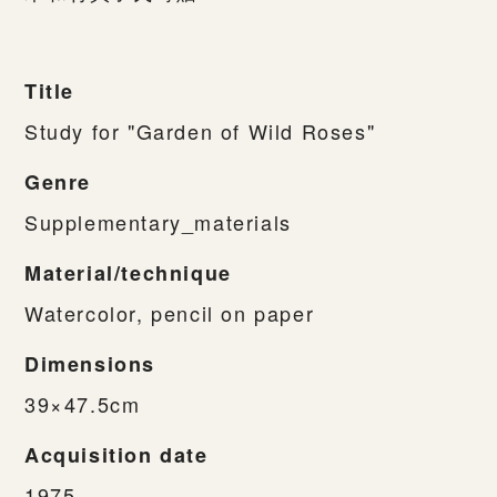
Title
Study for "Garden of Wild Roses"
Genre
Supplementary_materials
Material/technique
Watercolor, pencil on paper
Dimensions
39×47.5cm
Acquisition date
1975