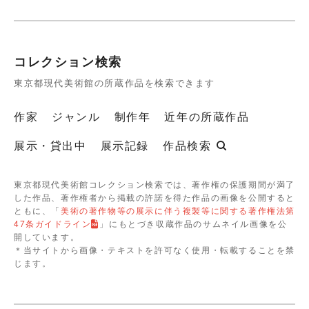
コレクション検索
東京都現代美術館の所蔵作品を検索できます
作家
ジャンル
制作年
近年の所蔵作品
展示・貸出中
展示記録
作品検索
東京都現代美術館コレクション検索では、著作権の保護期間が満了
した作品、著作権者から掲載の許諾を得た作品の画像を公開すると
ともに、「
美術の著作物等の展示に伴う複製等に関する著作権法第
47条ガイドライン
」にもとづき収蔵作品のサムネイル画像を公
開しています。
＊当サイトから画像・テキストを許可なく使用・転載することを禁
じます。