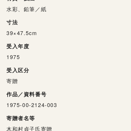
水彩、鉛筆／紙
寸法
39×47.5cm
受入年度
1975
受入区分
寄贈
作品／資料番号
1975-00-2124-003
寄贈者名等
木和村貞子氏寄贈