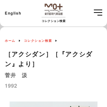
English
コレクション検索
ホーム
コレクション検索
［アクシダン］［『アクシダ
ン』より］
菅井 汲
1992