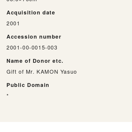
Acquisition date
2001
Accession number
2001-00-0015-003
Name of Donor etc.
Gift of Mr. KAMON Yasuo
Public Domain
*