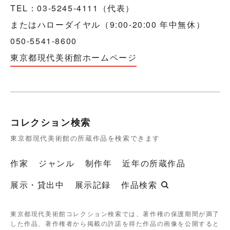
TEL：03-5245-4111（代表）
またはハローダイヤル（9:00-20:00 年中無休）
050-5541-8600
東京都現代美術館ホームページ
コレクション検索
東京都現代美術館の所蔵作品を検索できます
作家
ジャンル
制作年
近年の所蔵作品
展示・貸出中
展示記録
作品検索
東京都現代美術館コレクション検索では、著作権の保護期間が満了
した作品、著作権者から掲載の許諾を得た作品の画像を公開すると