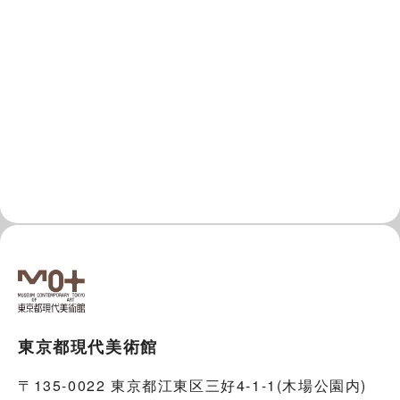
東京都現代美術館
〒135-0022 東京都江東区三好4-1-1(木場公園内)