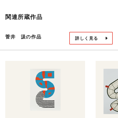
関連所蔵作品
菅井 汲の作品
詳しく見る