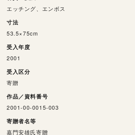
エッチング、エンボス
寸法
53.5×75cm
受入年度
2001
受入区分
寄贈
作品／資料番号
2001-00-0015-003
寄贈者名等
嘉門安雄氏寄贈