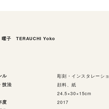
曜子 TERAUCHI Yoko
ンル
彫刻・インスタレーシ
・技法
顔料、紙
24.5×30×15cm
年度
2017