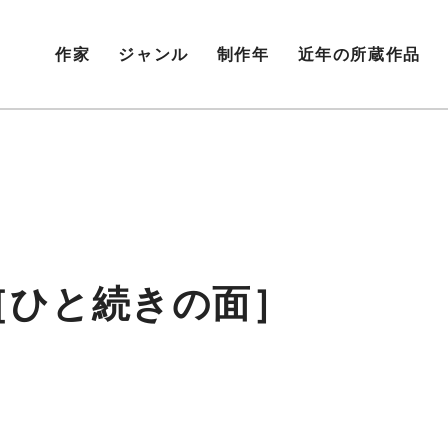
作家
ジャンル
制作年
近年の所蔵作品
ane［ひと続きの面］