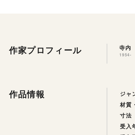
作家プロフィール
寺内 
1954-
作品情報
ジャ
材質
寸法
受入