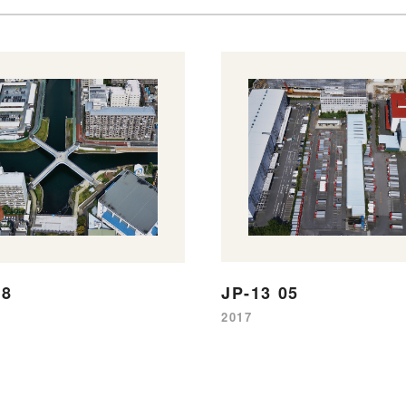
18
JP-13 05
2017