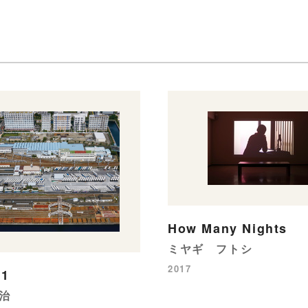
How Many Nights
ミヤギ フトシ
2017
11
治