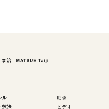
泰治 MATSUE Taiji
ンル
映像
・技法
ビデオ