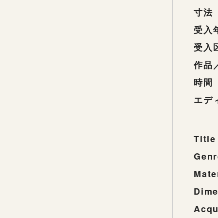
寸法
受入
受入
作品
時間
エデ
Title
Genr
Mate
Dime
Acqu