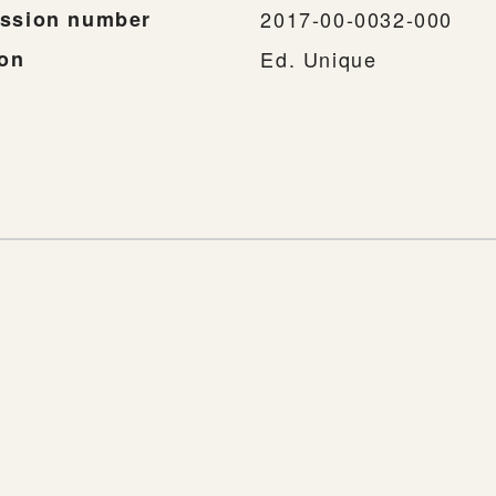
ssion number
2017-00-0032-000
ion
Ed. Unique