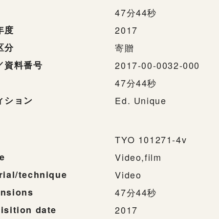
47分44秒
年度
2017
区分
寄贈
／資料番号
2017-00-0032-000
47分44秒
ィション
Ed. Unique
TYO 101271-4v
e
Video,film
rial/technique
Video
nsions
47分44秒
isition date
2017