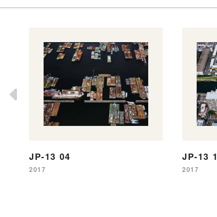
JP-13 
JP-13 04
2017
2017