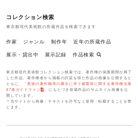
コレクション検索
東京都現代美術館の所蔵作品を検索できます
作家
ジャンル
制作年
近年の所蔵作品
展示・貸出中
展示記録
作品検索
東京都現代美術館コレクション検索では、著作権の保護期間が満了
した作品、著作権者から掲載の許諾を得た作品の画像を公開すると
ともに、「
美術の著作物等の展示に伴う複製等に関する著作権法第
47条ガイドライン
」にもとづき収蔵作品のサムネイル画像を公
開しています。
＊当サイトから画像・テキストを許可なく使用・転載することを禁
じます。