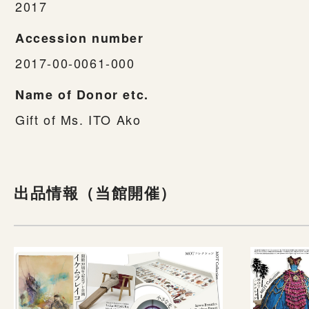
2017
Accession number
2017-00-0061-000
Name of Donor etc.
Gift of Ms. ITO Ako
出品情報（当館開催）