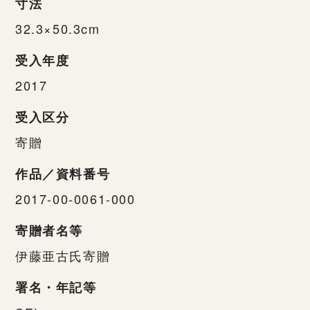
寸法
32.3×50.3cm
受入年度
2017
受入区分
寄贈
作品／資料番号
2017-00-0061-000
寄贈者名等
伊藤亜古氏寄贈
署名・年記等