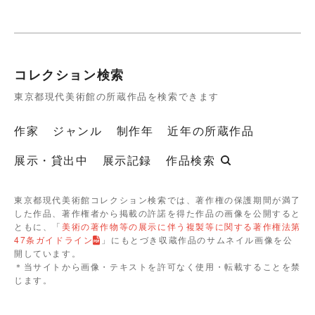
コレクション検索
東京都現代美術館の所蔵作品を検索できます
作家
ジャンル
制作年
近年の所蔵作品
展示・貸出中
展示記録
作品検索
東京都現代美術館コレクション検索では、著作権の保護期間が満了
した作品、著作権者から掲載の許諾を得た作品の画像を公開すると
ともに、「
美術の著作物等の展示に伴う複製等に関する著作権法第
47条ガイドライン
」にもとづき収蔵作品のサムネイル画像を公
開しています。
＊当サイトから画像・テキストを許可なく使用・転載することを禁
じます。