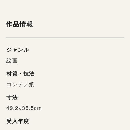
作品情報
ジャンル
絵画
材質・技法
コンテ／紙
寸法
49.2×35.5cm
受入年度