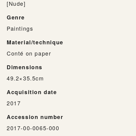
[Nude]
Genre
Paintings
Material/technique
Conté on paper
Dimensions
49.2×35.5cm
Acquisition date
2017
Accession number
2017-00-0065-000