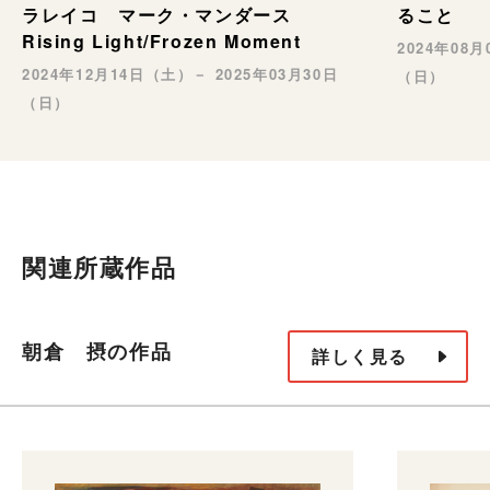
ること
ラレイコ マーク・マンダース
Rising Light/Frozen Moment
2024年08
2024年12月14日（土）－ 2025年03月30日
（日）
（日）
関連所蔵作品
朝倉 摂の作品
詳しく見る