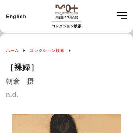
English
コレクション検索
ホーム
コレクション検索
［裸婦］
朝倉 摂
n.d.