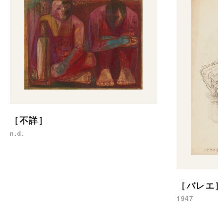
［不詳］
n.d.
［バレエ
1947