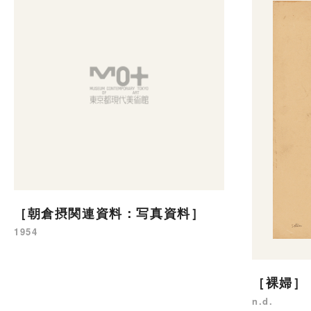
［朝倉摂関連資料：写真資料］
1954
［裸婦］
n.d.