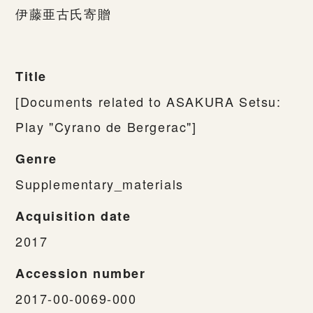
伊藤亜古氏寄贈
Title
[Documents related to ASAKURA Setsu:
Play "Cyrano de Bergerac"]
Genre
Supplementary_materials
Acquisition date
2017
Accession number
2017-00-0069-000