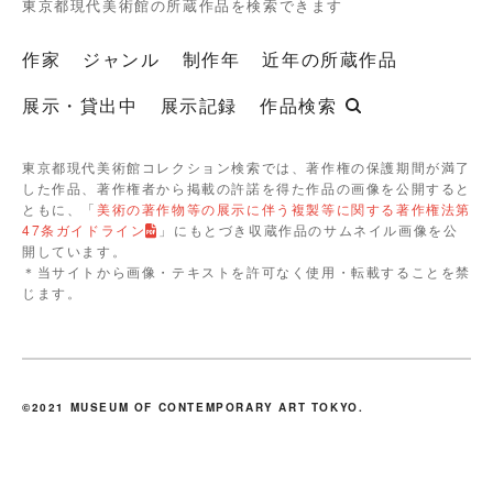
東京都現代美術館の所蔵作品を検索できます
作家
ジャンル
制作年
近年の所蔵作品
展示・貸出中
展示記録
作品検索
東京都現代美術館コレクション検索では、著作権の保護期間が満了
した作品、著作権者から掲載の許諾を得た作品の画像を公開すると
ともに、「
美術の著作物等の展示に伴う複製等に関する著作権法第
47条ガイドライン
」にもとづき収蔵作品のサムネイル画像を公
開しています。
＊当サイトから画像・テキストを許可なく使用・転載することを禁
じます。
©2021 MUSEUM OF CONTEMPORARY ART TOKYO.