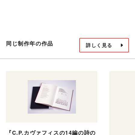
同じ制作年の作品
詳しく見る
『C.P.カヴァフィスの14編の詩の