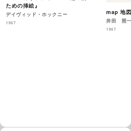
ための挿絵』
map 地
デイヴィッド・ホックニー
井田 照
1967
1967