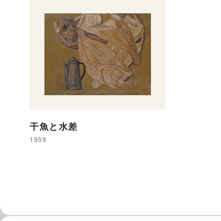
干魚と水差
1959