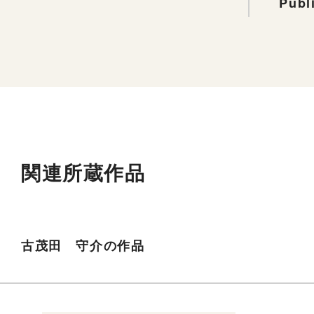
Publ
関連所蔵作品
古茂田 守介の作品