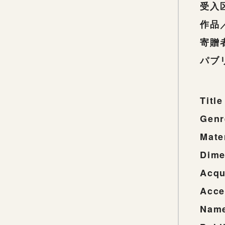
受入
作品
寄贈
パブ
Title
Genr
Mate
Dime
Acqu
Acce
Name