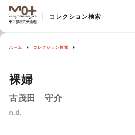
コレクション検索
ホーム
コレクション検索
裸婦
古茂田 守介
n.d.