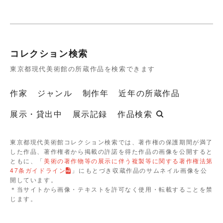
コレクション検索
東京都現代美術館の所蔵作品を検索できます
作家
ジャンル
制作年
近年の所蔵作品
展示・貸出中
展示記録
作品検索
東京都現代美術館コレクション検索では、著作権の保護期間が満了
した作品、著作権者から掲載の許諾を得た作品の画像を公開すると
ともに、「
美術の著作物等の展示に伴う複製等に関する著作権法第
47条ガイドライン
」にもとづき収蔵作品のサムネイル画像を公
開しています。
＊当サイトから画像・テキストを許可なく使用・転載することを禁
じます。