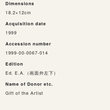
Dimensions
18.2×12cm
Acquisition date
1999
Accession number
1999-00-0067-014
Edition
Ed. E.A.（画面外左下）
Name of Donor etc.
Gift of the Artist