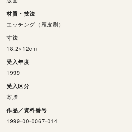
材質・技法
エッチング（雁皮刷）
寸法
18.2×12cm
受入年度
1999
受入区分
寄贈
作品／資料番号
1999-00-0067-014