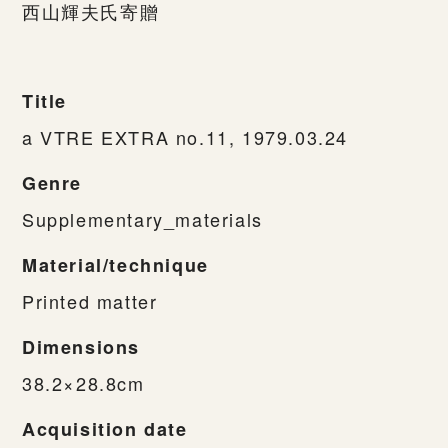
西山輝夫氏寄贈
Title
a VTRE EXTRA no.11, 1979.03.24
Genre
Supplementary_materials
Material/technique
Printed matter
Dimensions
38.2×28.8cm
Acquisition date