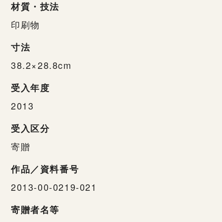
材質・技法
印刷物
寸法
38.2×28.8cm
受入年度
2013
受入区分
寄贈
作品／資料番号
2013-00-0219-021
寄贈者名等