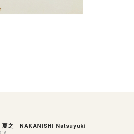
夏之 NAKANISHI Natsuyuki
016