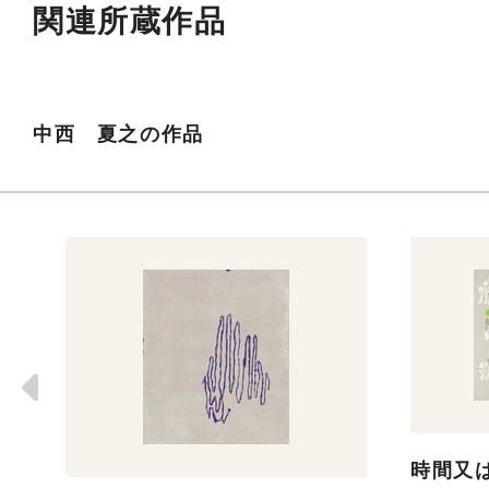
関連所蔵作品
中西 夏之の作品
時間又