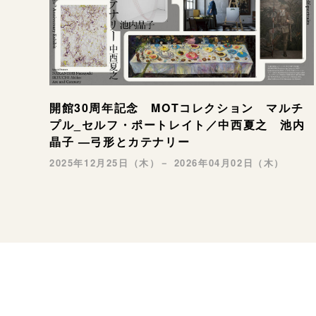
開館30周年記念 MOTコレクション マルチ
プル_セルフ・ポートレイト／中西夏之 池内
晶子 —弓形とカテナリー
2025年12月25日（木）－ 2026年04月02日（木）