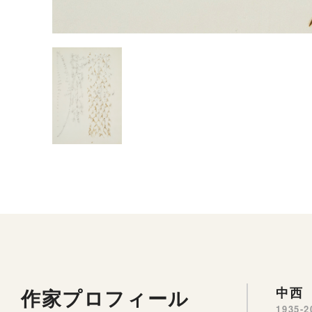
作家プロフィール
中西 
1935-2