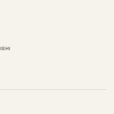
s
ISHI