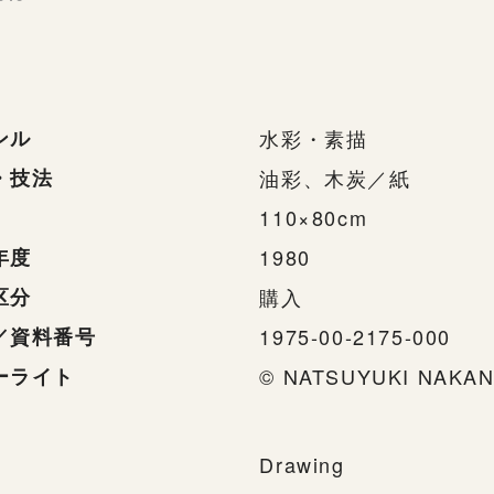
ンル
水彩・素描
・技法
油彩、木炭／紙
110×80cm
年度
1980
区分
購入
／資料番号
1975-00-2175-000
ーライト
© NATSUYUKI NAKAN
Drawing