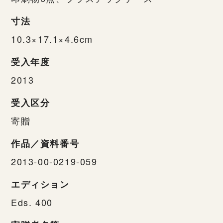
寸法
10.3×17.1×4.6cm
受入年度
2013
受入区分
寄贈
作品／資料番号
2013-00-0219-059
エディション
Eds. 400