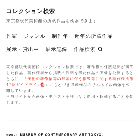
コレクション検索
東京都現代美術館の所蔵作品を検索できます
作家
ジャンル
制作年
近年の所蔵作品
展示・貸出中
展示記録
作品検索
東京都現代美術館コレクション検索では、著作権の保護期間が満了
した作品、著作権者から掲載の許諾を得た作品の画像を公開すると
ともに、「
美術の著作物等の展示に伴う複製等に関する著作権法第
47条ガイドライン
」にもとづき収蔵作品のサムネイル画像を公
開しています。
＊当サイトから画像・テキストを許可なく使用・転載することを禁
じます。
©2021 MUSEUM OF CONTEMPORARY ART TOKYO.