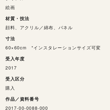
絵画
材質・技法
顔料、アクリル／綿布、パネル
寸法
60×60cm *インスタレーションサイズ可変
受入年度
2017
受入区分
購入
作品／資料番号
2017-00-0088-000