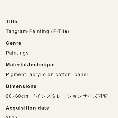
Title
Tangram-Painting (P-Tile)
Genre
Paintings
Material/technique
Pigment, acrylic on cotton, panel
Dimensions
60×60cm *インスタレーションサイズ可変
Acquisition date
2017