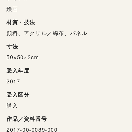
絵画
材質・技法
顔料、アクリル／綿布、パネル
寸法
50×50×3cm
受入年度
2017
受入区分
購入
作品／資料番号
2017-00-0089-000