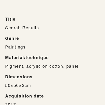
Title
Search Results
Genre
Paintings
Material/technique
Pigment, acrylic on cotton, panel
Dimensions
50×50×3cm
Acquisition date
2017