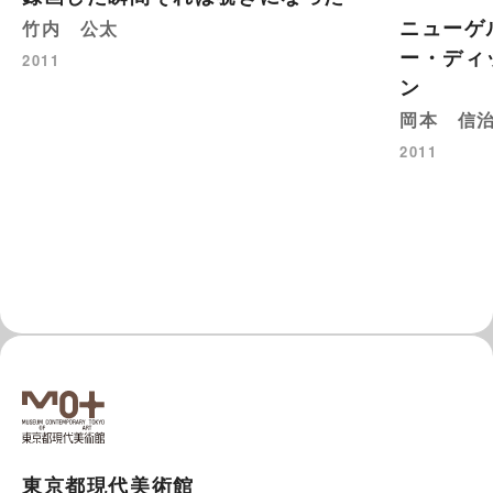
ニューゲ
竹内 公太
ー・ディ
2011
ン
岡本 信
2011
東京都現代美術館