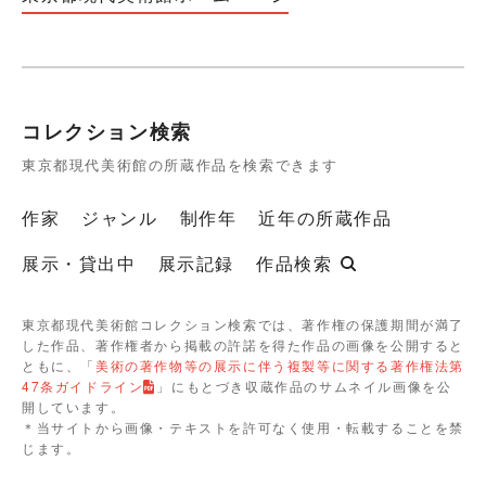
コレクション検索
東京都現代美術館の所蔵作品を検索できます
作家
ジャンル
制作年
近年の所蔵作品
展示・貸出中
展示記録
作品検索
東京都現代美術館コレクション検索では、著作権の保護期間が満了
した作品、著作権者から掲載の許諾を得た作品の画像を公開すると
ともに、「
美術の著作物等の展示に伴う複製等に関する著作権法第
47条ガイドライン
」にもとづき収蔵作品のサムネイル画像を公
開しています。
＊当サイトから画像・テキストを許可なく使用・転載することを禁
じます。