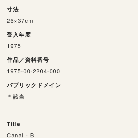
寸法
26×37cm
受入年度
1975
作品／資料番号
1975-00-2204-000
パブリックドメイン
＊該当
Title
Canal - B