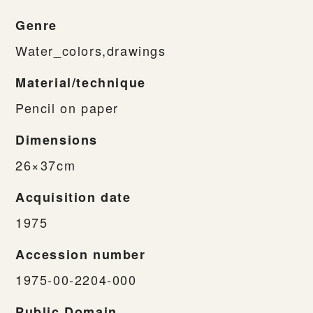
Genre
Water_colors,drawings
Material/technique
Pencil on paper
Dimensions
26×37cm
Acquisition date
1975
Accession number
1975-00-2204-000
Public Domain