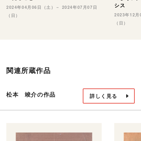
シス
2024年04月06日（土）－ 2024年07月07日
2023年12
（日）
（日）
関連所蔵作品
松本 竣介の作品
詳しく見る