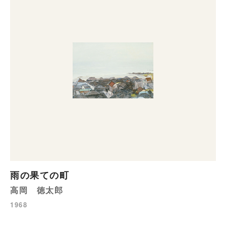
雨の果ての町
高岡 徳太郎
1968