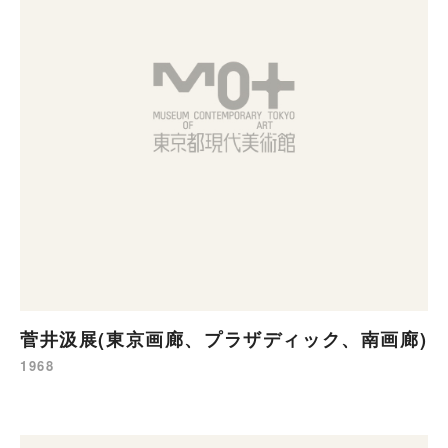
菅井汲展(東京画廊、プラザディック、南画廊)
1968