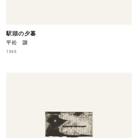
駅頭の夕暮
平松 譲
1968