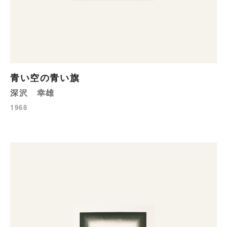
青い空の青い旗
深沢 幸雄
1968