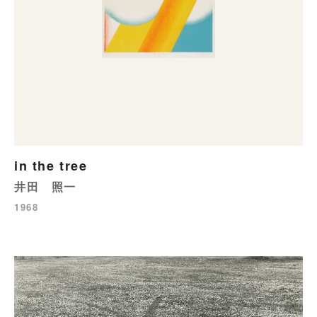
in the tree
井田 照一
1968