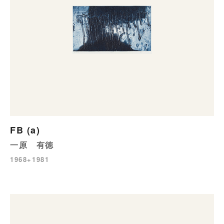
FB (a)
一原 有徳
1968+1981