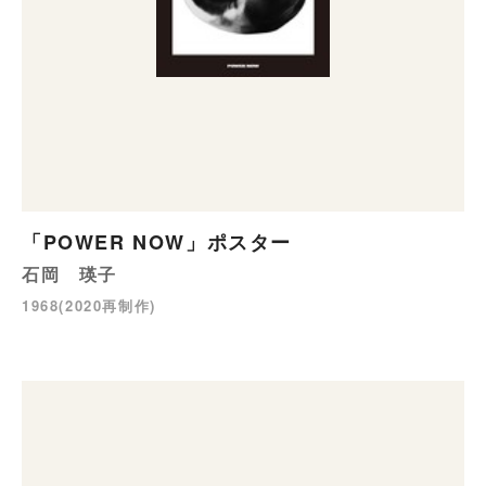
「POWER NOW」ポスター
石岡 瑛子
1968(2020再制作)