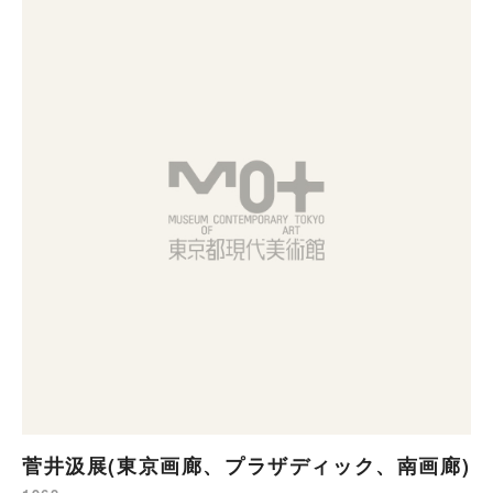
菅井汲展(東京画廊、プラザディック、南画廊)