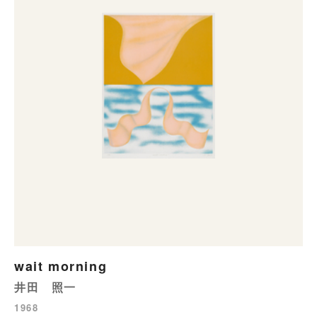
wait morning
井田 照一
1968