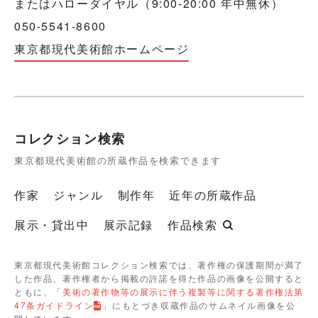
またはハローダイヤル（9:00-20:00 年中無休）
050-5541-8600
東京都現代美術館ホームページ
コレクション検索
東京都現代美術館の所蔵作品を検索できます
作家
ジャンル
制作年
近年の所蔵作品
展示・貸出中
展示記録
作品検索
東京都現代美術館コレクション検索では、著作権の保護期間が満了
した作品、著作権者から掲載の許諾を得た作品の画像を公開すると
ともに、「
美術の著作物等の展示に伴う複製等に関する著作権法第
47条ガイドライン
」にもとづき収蔵作品のサムネイル画像を公