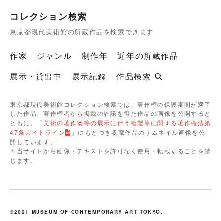
コレクション検索
東京都現代美術館の所蔵作品を検索できます
作家
ジャンル
制作年
近年の所蔵作品
展示・貸出中
展示記録
作品検索
東京都現代美術館コレクション検索では、著作権の保護期間が満了
した作品、著作権者から掲載の許諾を得た作品の画像を公開すると
ともに、「
美術の著作物等の展示に伴う複製等に関する著作権法第
47条ガイドライン
」にもとづき収蔵作品のサムネイル画像を公
開しています。
＊当サイトから画像・テキストを許可なく使用・転載することを禁
じます。
©2021 MUSEUM OF CONTEMPORARY ART TOKYO.