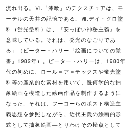
流れ出る。Ⅵ.『漆喰』のテクスチュアは、モ
ーテルの天井の記憶である。Ⅶ.デイ・グロ塗
料（蛍光塗料）は、『安っぽい神秘主義』を
意味している。それは、発光のなごりであ
る」（ピーター・ハリー『絵画についての覚
書』1982年）。ピーター・ハリーは、1980年
代の初めに、ロール＝ア＝テックスや蛍光塗
料等の産業的な素材を用いて、幾何学的な抽
象絵画を模造した絵画作品を制作するように
なった。それは、フーコーらのポスト構造主
義思想を参照しながら、近代主義の絵画的形
式として抽象絵画―とりわけその極点として