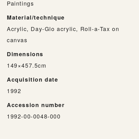
Paintings
Material/technique
Acrylic, Day-Glo acrylic, Roll-a-Tax on
canvas
Dimensions
149×457.5cm
Acquisition date
1992
Accession number
1992-00-0048-000