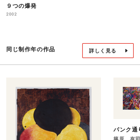
９つの爆発
2002
同じ制作年の作品
詳しく見る
パンク通
篠原 有