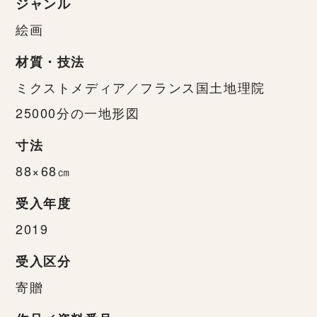
ジャンル
絵画
材質・技法
ミクストメディア／フランス国土地理院
25000分の一地形図
寸法
88×68㎝
受入年度
2019
受入区分
寄贈