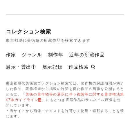
コレクション検索
東京都現代美術館の所蔵作品を検索できます
作家
ジャンル
制作年
近年の所蔵作品
展示・貸出中
展示記録
作品検索
東京都現代美術館コレクション検索では、著作権の保護期間が満了
した作品、著作権者から掲載の許諾を得た作品の画像を公開すると
ともに、「
美術の著作物等の展示に伴う複製等に関する著作権法第
47条ガイドライン
」にもとづき収蔵作品のサムネイル画像を公
開しています。
＊当サイトから画像・テキストを許可なく使用・転載することを禁
じます。