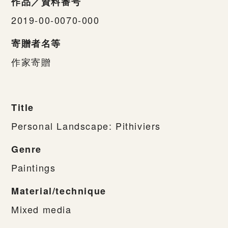
作品／資料番号
2019-00-0070-000
寄贈者名等
作家寄贈
Title
Personal Landscape: Pithiviers
Genre
Paintings
Material/technique
Mixed media