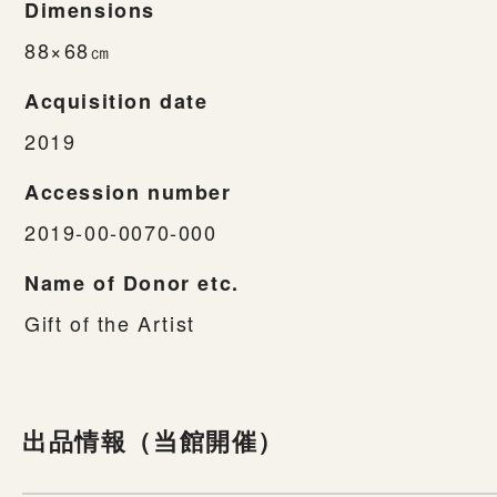
Dimensions
88×68㎝
Acquisition date
2019
Accession number
2019-00-0070-000
Name of Donor etc.
Gift of the Artist
出品情報（当館開催）