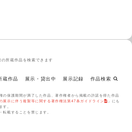
館の所蔵作品を検索できます
所蔵作品
展示・貸出中
展示記録
作品検索
権の保護期間が満了した作品、著作権者から掲載の許諾を得た作品
の展示に伴う複製等に関する著作権法第47条ガイドライン
」にも
ます。
・転載することを禁じます。