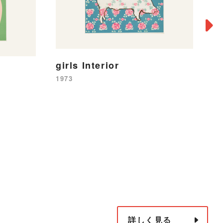
girls Interior
1973
無
19
詳しく見る