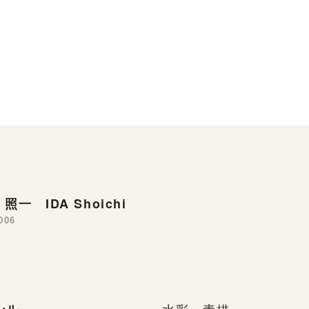
照一 IDA Shoichi
006