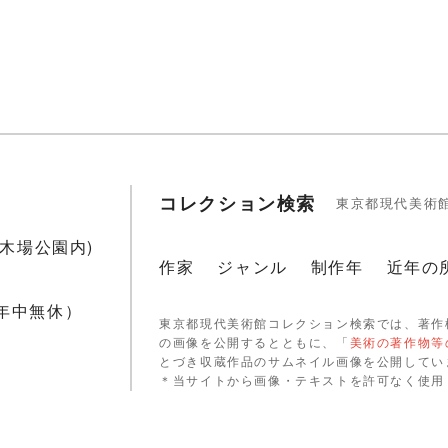
コレクション検索
東京都現代美術
1(木場公園内)
作家
ジャンル
制作年
近年の
 年中無休）
東京都現代美術館コレクション検索では、著作
の画像を公開するとともに、「
美術の著作物等
とづき収蔵作品のサムネイル画像を公開してい
＊当サイトから画像・テキストを許可なく使用