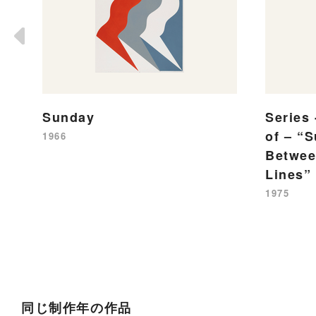
Sunday
Series 
of – “S
1966
Betwee
Lines”
1975
同じ制作年の作品