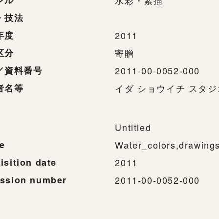
ンル
水彩・素描
・技法
年度
2011
区分
寄贈
／資料番号
2011-00-0052-000
者名等
イダ ショウイチ スタジ
Untitled
e
Water_colors,drawing
isition date
2011
ssion number
2011-00-0052-000