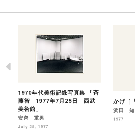
1970年代美術記録写真集 「斉
藤智 1977年7月25日 西武
かげ［
美術館」
浜田 知
安齊 重男
1977
July 25, 1977