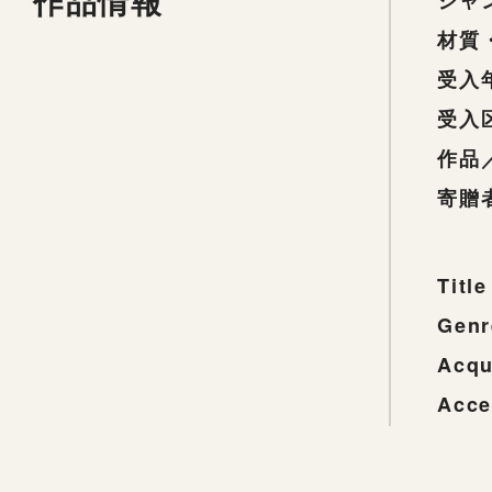
作品情報
ジャ
材質
受入
受入
作品
寄贈
Title
Genr
Acqu
Acce