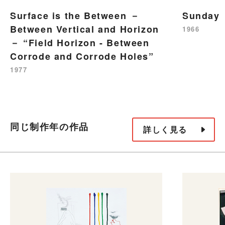
Surface is the Between －
Sunday
Between Vertical and Horizon
1966
－ “Field Horizon - Between
Corrode and Corrode Holes”
1977
同じ制作年の作品
詳しく見る