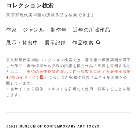
コレクション検索
東京都現代美術館の所蔵作品を検索できます
作家
ジャンル
制作年
近年の所蔵作品
展示・貸出中
展示記録
作品検索
東京都現代美術館コレクション検索では、著作権の保護期間が満了
した作品、著作権者から掲載の許諾を得た作品の画像を公開すると
ともに、「
美術の著作物等の展示に伴う複製等に関する著作権法第
47条ガイドライン
」にもとづき収蔵作品のサムネイル画像を公
開しています。
＊当サイトから画像・テキストを許可なく使用・転載することを禁
じます。
©2021 MUSEUM OF CONTEMPORARY ART TOKYO.