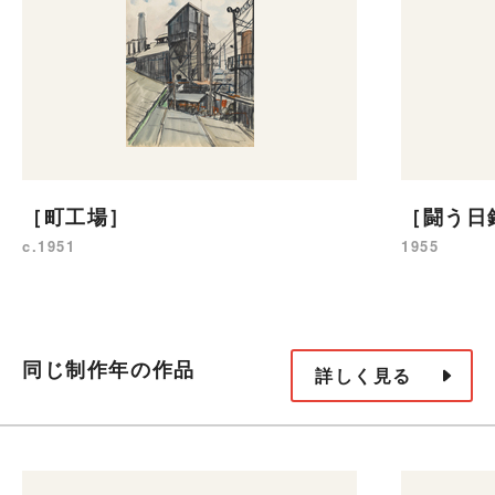
［町工場］
［闘う日
c.1951
1955
同じ制作年の作品
詳しく見る