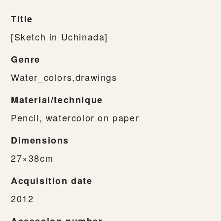
Title
[Sketch in Uchinada]
Genre
Water_colors,drawings
Material/technique
Pencil, watercolor on paper
Dimensions
27×38cm
Acquisition date
2012
Accession number