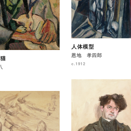
人体模型
恩地 孝四郎
子猫
c.1912
八