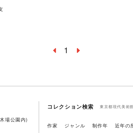
友
1
コレクション検索
東京都現代美術
1(木場公園内)
作家
ジャンル
制作年
近年の