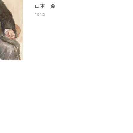
山本 鼎
1912