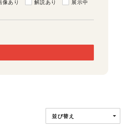
画像あり
解説あり
展示中
並び替え