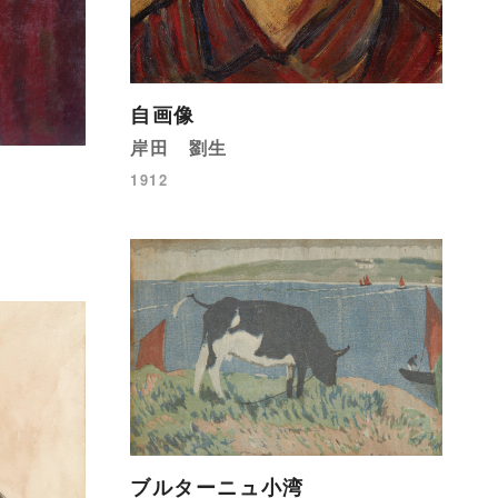
自画像
岸田 劉生
1912
ブルターニュ小湾