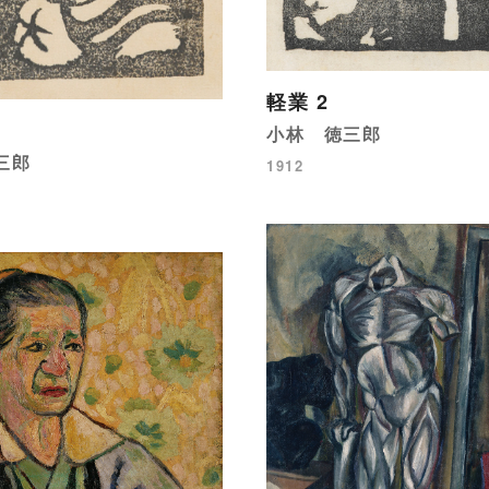
軽業 2
小林 徳三郎
三郎
1912