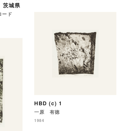
本、茨城県
ロード
HBD (c) 1
一原 有徳
1984