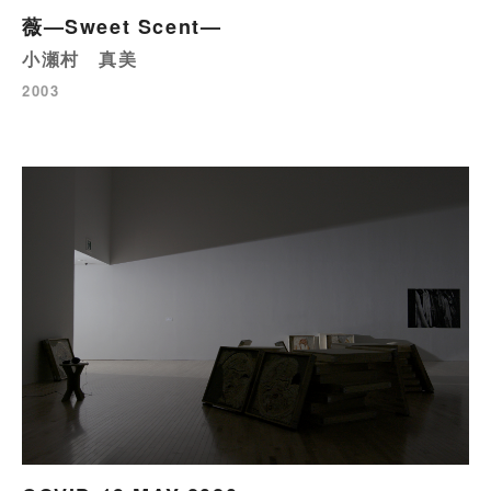
薇—Sweet Scent—
小瀬村 真美
2003