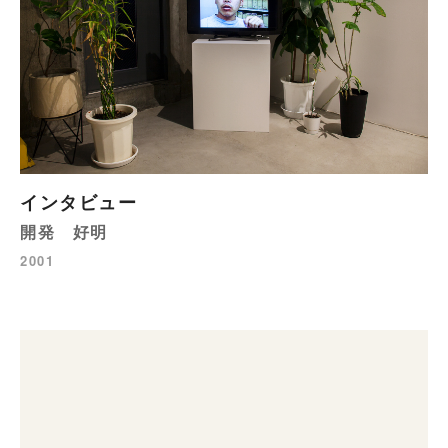
インタビュー
開発 好明
2001