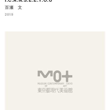
I.C.A.N.S.E.E.Y.O.U
百瀬 文
2019