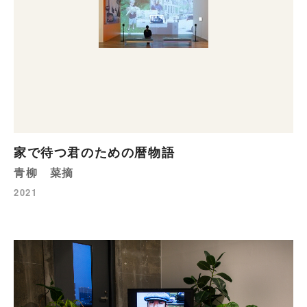
家で待つ君のための暦物語
青柳 菜摘
2021