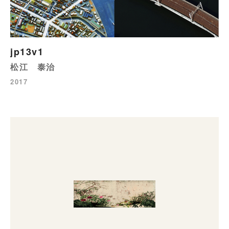
jp13v1
松江 泰治
2017