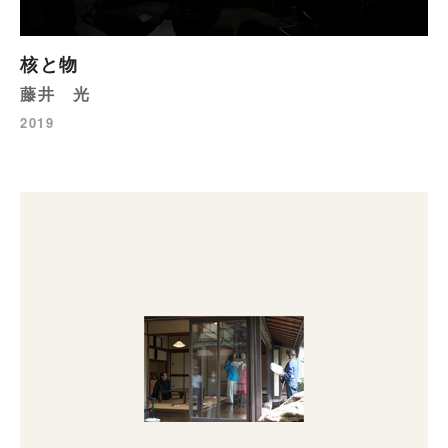
核と物
藤井 光
2019