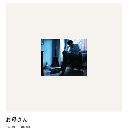
お母さん
小泉 明郎