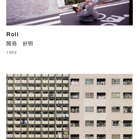
Roll
開発 好明
1999