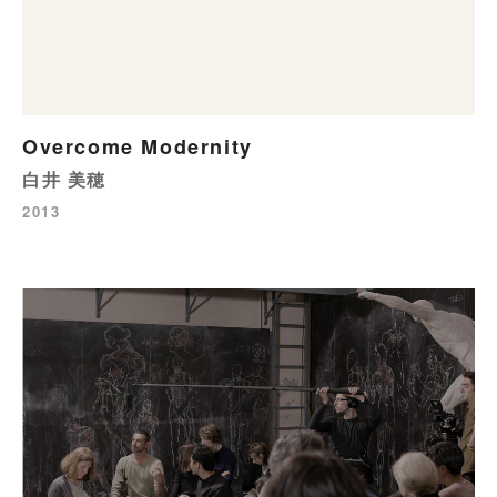
Overcome Modernity
白井 美穂
2013