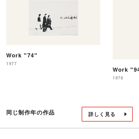
Work "74"
1977
Work "9
1978
同じ制作年の作品
詳しく見る