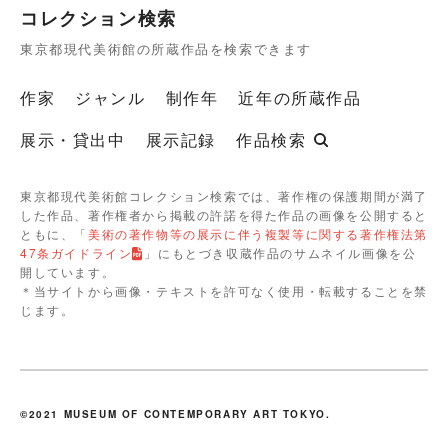
コレクション検索
東京都現代美術館の所蔵作品を検索できます
作家
ジャンル
制作年
近年の所蔵作品
展示・貸出中
展示記録
作品検索
東京都現代美術館コレクション検索では、著作権の保護期間が満了
した作品、著作権者から掲載の許諾を得た作品の画像を公開すると
ともに、「
美術の著作物等の展示に伴う複製等に関する著作権法第
47条ガイドライン
」にもとづき収蔵作品のサムネイル画像を公
開しています。
＊当サイトから画像・テキストを許可なく使用・転載することを禁
じます。
©2021 MUSEUM OF CONTEMPORARY ART TOKYO.