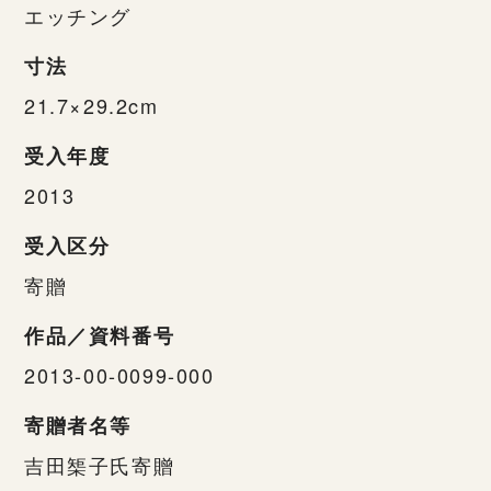
エッチング
寸法
21.7×29.2cm
受入年度
2013
受入区分
寄贈
作品／資料番号
2013-00-0099-000
寄贈者名等
吉田榘子氏寄贈