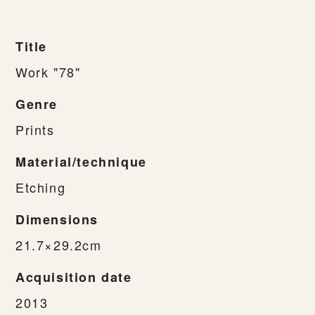
Title
Work "78"
Genre
Prints
Material/technique
Etching
Dimensions
21.7×29.2cm
Acquisition date
2013