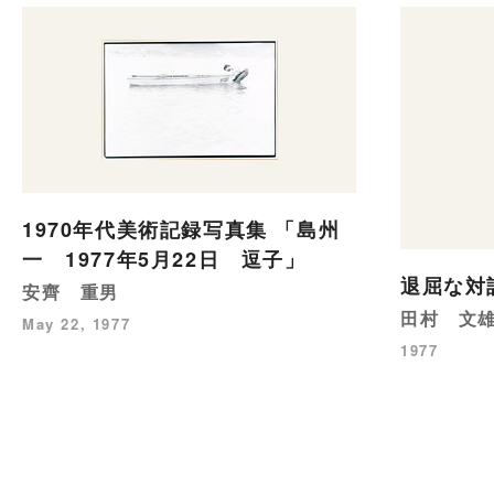
1970年代美術記録写真集 「島州
一 1977年5月22日 逗子」
退屈な対
安齊 重男
田村 文
May 22, 1977
1977