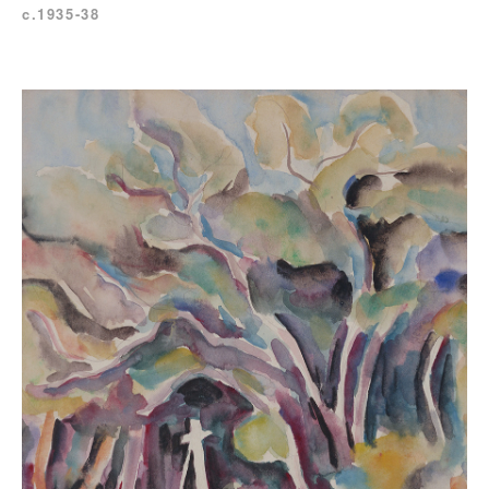
c.1935-38