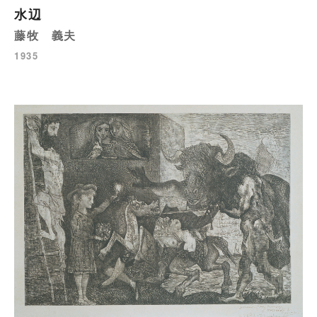
水辺
藤牧 義夫
1935