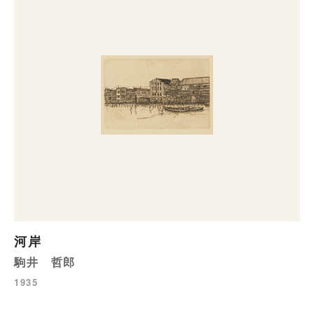
河岸
駒井 哲郎
1935