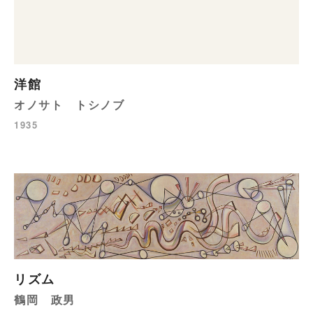
洋館
オノサト トシノブ
1935
リズム
鶴岡 政男