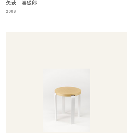
矢萩 喜從郎
2008