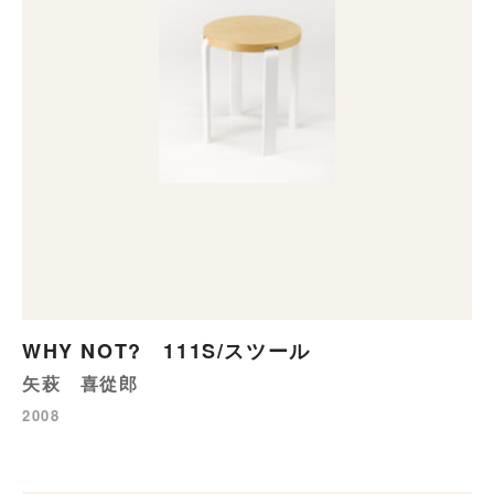
WHY NOT? 111S/スツール
矢萩 喜從郎
2008