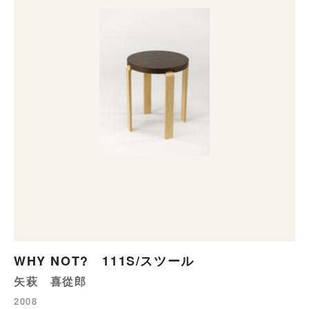
WHY NOT? 111S/スツール
矢萩 喜從郎
2008