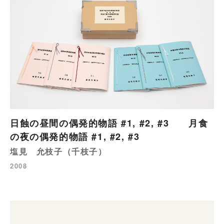
日蝕の昼間の偶発的物語 #1, #2, #3 月食
の夜の偶発的物語 #1, #2, #3
塩見 允枝子（千枝子）
2008