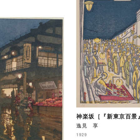
神楽坂［『新東京百景
逸見 享
1929