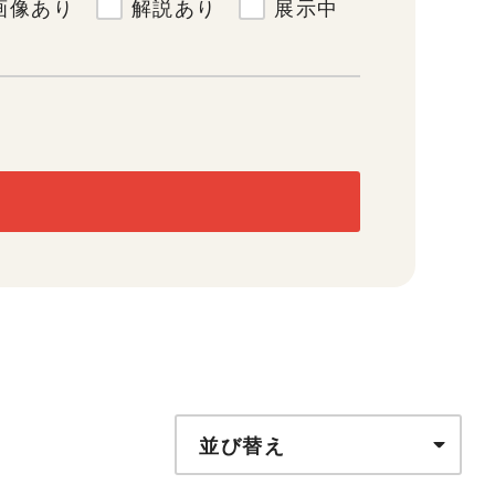
画像あり
解説あり
展示中
並び替え